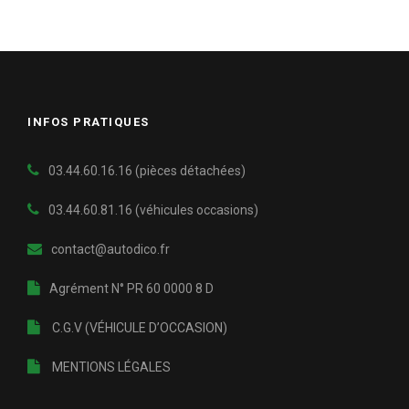
INFOS PRATIQUES
03.44.60.16.16 (pièces détachées)
03.44.60.81.16
(véhicules occasions)
contact@autodico.fr
Agrément N° PR 60 0000 8 D
C.G.V (VÉHICULE D’OCCASION)
MENTIONS LÉGALES