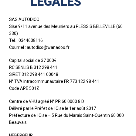
LÉGALES
SAS AUTODICO
Sise 9/11 avenue des Meuniers au PLESSIS BELLEVILLE (60
330)
Tél. : 0344608116
Courriel : autodico@wanadoo.fr
Capital social de 37 000€
RC SENLIS B 312 298 441
SIRET 312 298 441 00048
N° TVA intracommunautaire FR 773 122 98 441
Code APE 501Z
Centre de VHU agréé N° PR 60 0000 8 D
Délivré par le Préfet de l’Oise le 1er août 2017
Préfecture de l’Oise – 5 Rue du Marais Saint-Quentin 60 000
Beauvais
HEBERGEUR