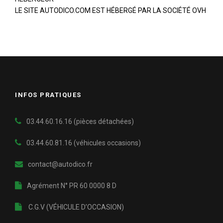
LE SITE AUTODICO.COM EST HÉBERGÉ PAR LA SOCIÉTÉ OVH
INFOS PRATIQUES
03.44.60.16.16 (pièces détachées)
03.44.60.81.16
(véhicules occasions)
contact@autodico.fr
Agrément N° PR 60 0000 8 D
C.G.V (VÉHICULE D’OCCASION)