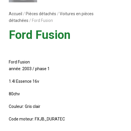
Accueil
/
Pièces détachés
/
Voitures en pièces
détachées
/ Ford Fusion
Ford Fusion
Ford Fusion
année: 2003 / phase 1
1.4l Essence 16v
80chv
Couleur: Gris clair
Code moteur: FXJB_DURATEC