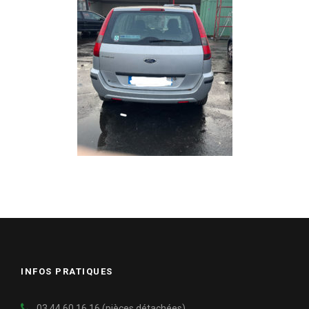
INFOS PRATIQUES
03.44.60.16.16 (pièces détachées)