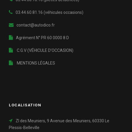
03.44.60.81.16
(véhicules occasions)
contact@autodico.fr
Agrément N° PR 60 0000 8 D
C.G.V (VÉHICULE D’OCCASION)
MENTIONS LÉGALES
LOCALISATION
ZI des Meuniers, 9 Avenue des Meuniers, 60330 Le
Plessis-Belleville