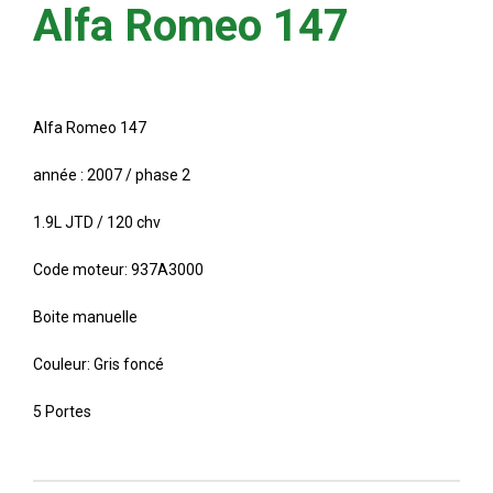
Alfa Romeo 147
Alfa Romeo 147
année : 2007 / phase 2
1.9L JTD / 120 chv
Code moteur: 937A3000
Boite manuelle
Couleur: Gris foncé
5 Portes