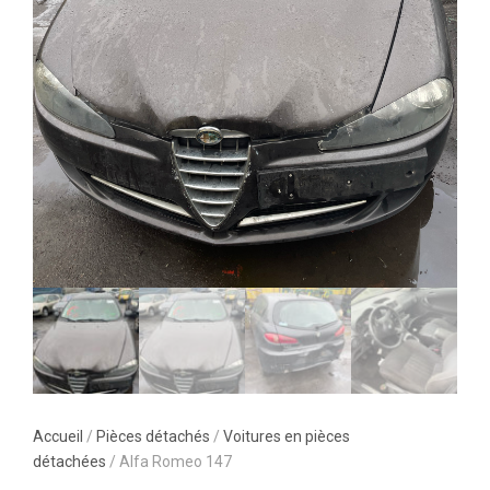
Accueil
/
Pièces détachés
/
Voitures en pièces
détachées
/ Alfa Romeo 147