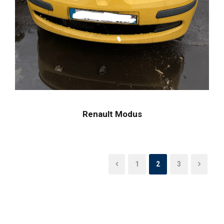
Renault Modus
1
2
3