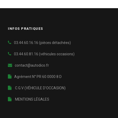
INFOS PRATIQUES
03.44.60.16.16 (pièces détachées)
03.44.60.81.16
(véhicules occasions)
contact@autodico.fr
Agrément N° PR 60 0000 8 D
C.G.V (VÉHICULE D’OCCASION)
MENTIONS LÉGALES